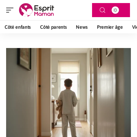
Côté enfants
Côté parents
News
Premier âge
Vi