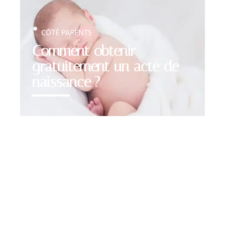
CÔTÉ PARENTS
Comment obtenir
gratuitement un acte de
naissance ?
Contact
Mentions légales
Sitemap