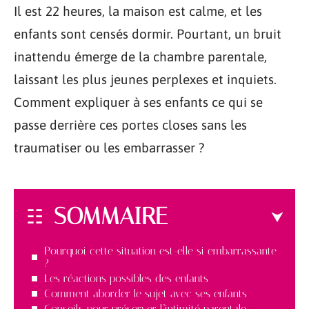
Il est 22 heures, la maison est calme, et les
enfants sont censés dormir. Pourtant, un bruit
inattendu émerge de la chambre parentale,
laissant les plus jeunes perplexes et inquiets.
Comment expliquer à ses enfants ce qui se
passe derrière ces portes closes sans les
traumatiser ou les embarrasser ?
SOMMAIRE
Pourquoi cette situation est-elle si embarrassante
?
Les réactions possibles des enfants
Comment aborder le sujet avec ses enfants
Conseils pour préserver l’intimité parentale