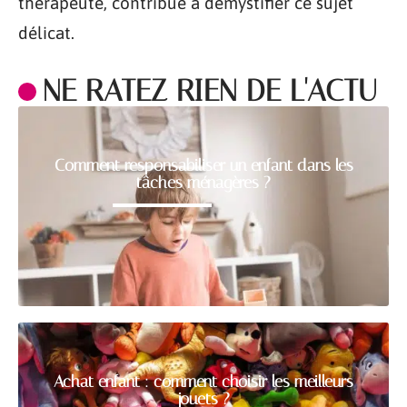
thérapeute, contribue à démystifier ce sujet
délicat.
NE RATEZ RIEN DE L'ACTU
Comment responsabiliser un enfant dans les
tâches ménagères ?
Achat enfant : comment choisir les meilleurs
jouets ?