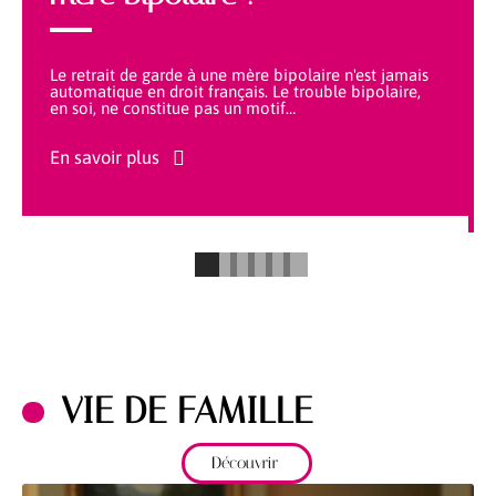
Le retrait de garde à une mère bipolaire n'est jamais
automatique en droit français. Le trouble bipolaire,
en soi, ne constitue pas un motif
…
En savoir plus
VIE DE FAMILLE
Découvrir