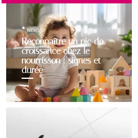
NEWS
Reconnaître un pic de
croissance chez le
nourrisson : signes et
durée