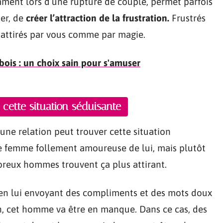
amment lors d’une rupture de couple, permet parfois
er, de
créer l’attraction de la frustration.
Frustrés
 attirés par vous comme par magie.
bois : un choix sain pour s'amuser
cette situation séduisante
ne relation peut trouver cette situation
e femme follement amoureuse de lui, mais plutôt
reux hommes trouvent ça plus attirant.
 en lui envoyant des compliments et des mots doux
n, cet homme va être en manque. Dans ce cas, des