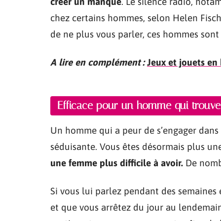
créer un manque
. Le silence radio, not
chez certains hommes, selon Helen Fisch
de ne plus vous parler, ces hommes sont
A lire en complément :
Jeux et jouets en 
Efficace pour un homme qui trouve 
Un homme qui a peur de s’engager dans u
séduisante. Vous êtes désormais plus un
une femme plus difficile à avoir.
De nomb
Si vous lui parlez pendant des semaines
et que vous arrêtez du jour au lendemai