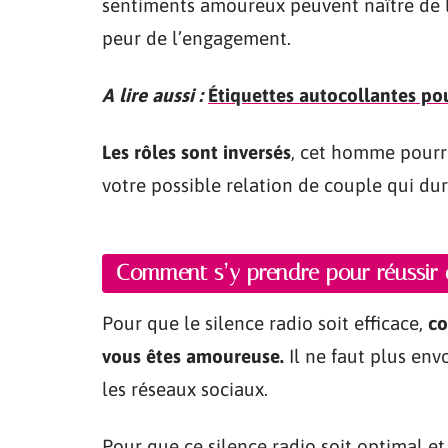
sentiments amoureux peuvent naître de l
peur de l’engagement.
A lire aussi :
Étiquettes autocollantes pou
Les rôles sont inversés
, cet homme pourra
votre possible relation de couple qui dur
Comment s’y prendre pour réussir c
Pour que le silence radio soit efficace,
co
vous êtes amoureuse.
Il ne faut plus en
les réseaux sociaux.
Pour que ce silence radio soit optimal