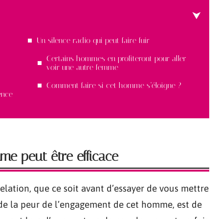
Un silence radio qui peut faire fuir
Certains hommes en profiteront pour aller
voir une autre femme
Comment faire si cet homme s’éloigne ?
ence
me peut être efficace
relation, que ce soit avant d’essayer de vous mettre
de la peur de l’engagement de cet homme, est de