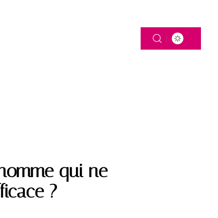
 DE FAMILLE
n homme qui ne
ficace ?