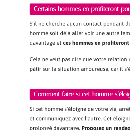
Certains hommes en profiteront pou
S’il ne cherche aucun contact pendant de
homme soit déjà aller voir une autre femm
davantage et
ces hommes en profiteront
Cela ne veut pas dire que votre relation 
pâtir sur la situation amoureuse, car il s’
Comment faire si cet homme s’éloi
Si cet homme s’éloigne de votre vie, arr
et communiquez avec l’autre. Cet éloigne
prolongé davantage.
Proposez un rendez-