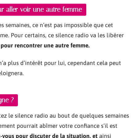
r aller voir une autre femme
s semaines, ce n’est pas impossible que cet
e. Pour certains, ce silence radio va les libérer
 pour rencontrer une autre femme.
n’a plus d’intérêt pour lui, cependant cela peut
éloignera.
gne ?
êtez le silence radio au bout de quelques semaines
ment pourrait abîmer votre confiance s’il est
vous pour discuter de la situation, et
ainsi