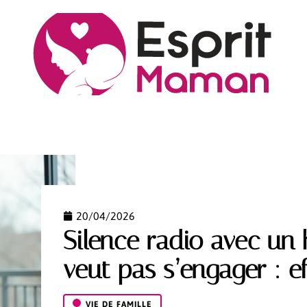
S
CÔTÉ PARENTS
NEWS
PREMIER ÂGE
VIE
20/04/2026
Silence radio avec u
veut pas s’engager : ef
VIE DE FAMILLE