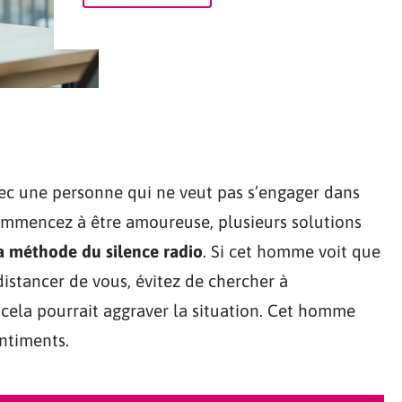
vec une personne qui ne veut pas s’engager dans
ommencez à être amoureuse, plusieurs solutions
a méthode du silence radio
. Si cet homme voit que
stancer de vous, évitez de chercher à
cela pourrait aggraver la situation. Cet homme
ntiments.