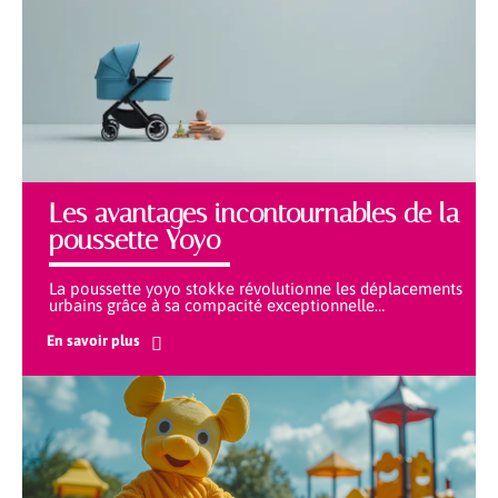
Les avantages incontournables de la
poussette Yoyo
La poussette yoyo stokke révolutionne les déplacements
urbains grâce à sa compacité exceptionnelle
…
En savoir plus