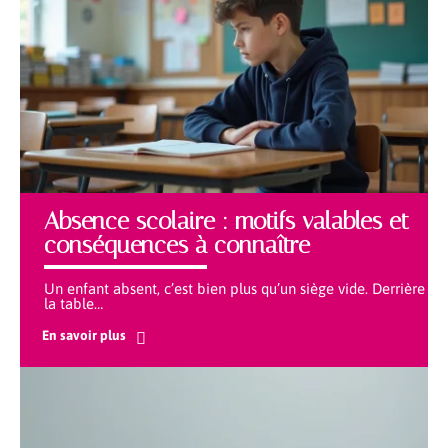
Absence scolaire : motifs valables et
conséquences à connaître
Un enfant absent, c’est bien plus qu’un siège vide. Derrière
la table
…
En savoir plus