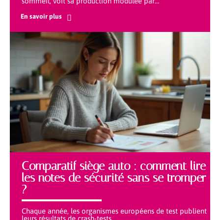
sommeil, voit sa production modulée par
…
En savoir plus
Comparatif siège auto : comment lire
les notes de sécurité sans se tromper
?
Chaque année, les organismes européens de test publient
leurs résultats de crash-tests
…