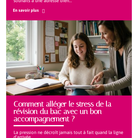
souhaits à une adresse bien
…
En savoir plus
Comment alléger le stress de la
révision du bac avec un bon
accompagnement ?
La pression ne décroît jamais tout à fait quand la ligne
d'arrivée
…