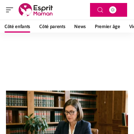
Côté enfants
Côté parents
News
Premier âge
Vi
Côté enfants