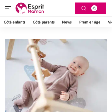
Côté enfants
Côté parents
News
Premier âge
Vi