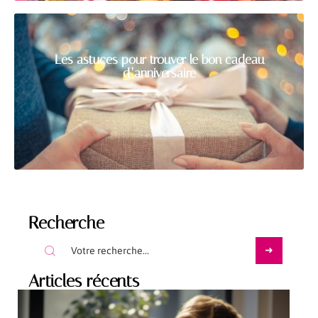
Les astuces pour trouver le bon cadeau
d’anniversaire
Recherche
Articles récents