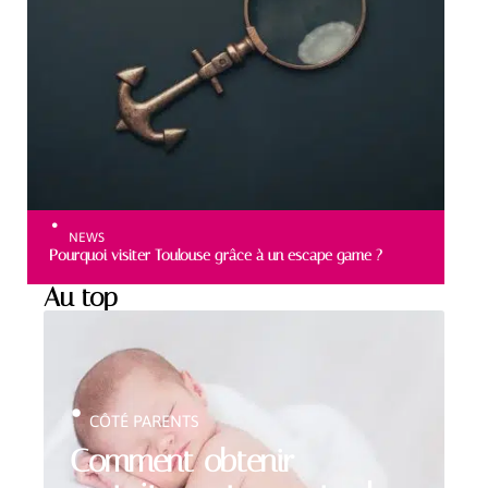
NEWS
Pourquoi visiter Toulouse grâce à un escape game ?
Au top
CÔTÉ PARENTS
Comment obtenir