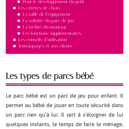
Pour le développement du petit
Les critères de choix
La taille de l’équipement
La solidité du parc de jeu
La facilité du montage
Les fonctions supplémentaires
Les conseils d’utilisation
Témoignages et avis clients
Les types de parcs bébé
Le parc bébé est un parc de jeu pour enfant. Il
permet au bébé de jouer en toute sécurité dans
un parc rien qu’à lui. Il sert à s’éloigner de lui
quelques instants, le temps de faire le ménage,