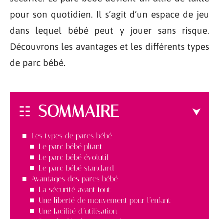
pour son quotidien. Il s’agit d’un espace de jeu
dans lequel bébé peut y jouer sans risque.
Découvrons les avantages et les différents types
de parc bébé.
SOMMAIRE
Les types de parcs bébé
Le parc bébé pliant
Le parc bébé évolutif
Le parc bébé standard
Avantages des parcs bébé
La sécurité avant tout
Une liberté de mouvement pour l’enfant
Une facilité d’utilisation