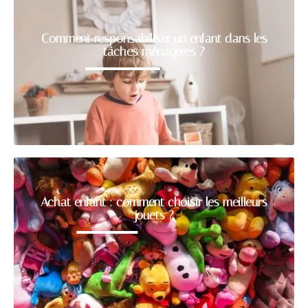
Comment responsabiliser un enfant dans les
tâches ménagères ?
Achat enfant : comment choisir les meilleurs
jouets ?