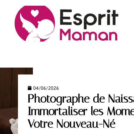
S
CÔTÉ PARENTS
NEWS
PREMIER ÂGE
VIE
04/06/2026
Photographe de Naiss
Immortaliser les Mome
Votre Nouveau-Né