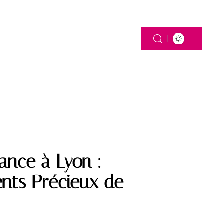
 DE FAMILLE
ance à Lyon :
nts Précieux de