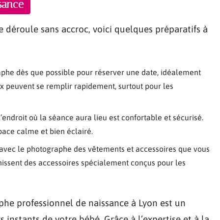
ssance
 déroule sans accroc, voici quelques préparatifs à
aphe dès que possible pour réserver une date, idéalement
x peuvent se remplir rapidement, surtout pour les
’endroit où la séance aura lieu est confortable et sécurisé.
pace calme et bien éclairé.
 avec le photographe des vêtements et accessoires que vous
nissent des accessoires spécialement conçus pour les
phe professionnel de naissance à Lyon est un
instants de votre bébé. Grâce à l’expertise et à la