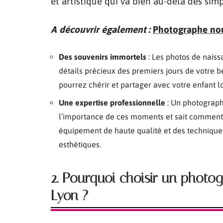
et artistique qui va bien au-delà des simp
A découvrir également :
Photographe nou
Des souvenirs immortels
: Les photos de naiss
détails précieux des premiers jours de votre 
pourrez chérir et partager avec votre enfant lo
Une expertise professionnelle
: Un photograph
l’importance de ces moments et sait comment le
équipement de haute qualité et des techniques
esthétiques.
2. Pourquoi choisir un photo
Lyon ?