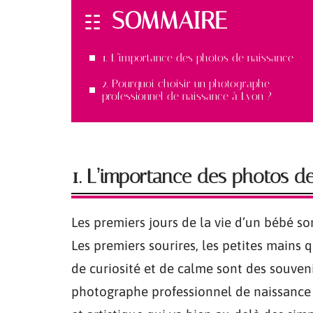
SOMMAIRE
1. L’importance des photos de naissance
2. Pourquoi choisir un photographe
professionnel de naissance à Lyon ?
1. L’importance des photos d
Les premiers jours de la vie d’un bébé s
Les premiers sourires, les petites mains q
de curiosité et de calme sont des souven
photographe professionnel de naissance 