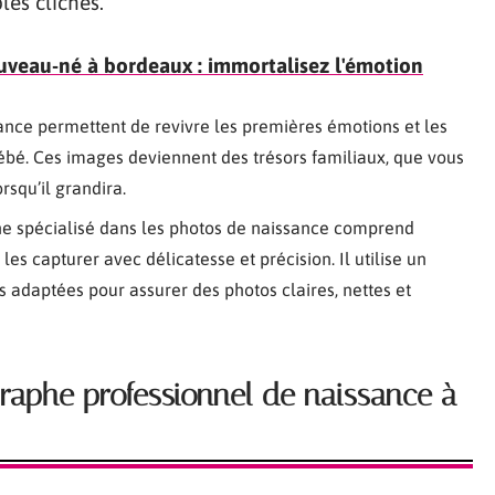
les clichés.
veau-né à bordeaux : immortalisez l'émotion
ance permettent de revivre les premières émotions et les
bébé. Ces images deviennent des trésors familiaux, que vous
rsqu’il grandira.
e spécialisé dans les photos de naissance comprend
s capturer avec délicatesse et précision. Il utilise un
 adaptées pour assurer des photos claires, nettes et
graphe professionnel de naissance à