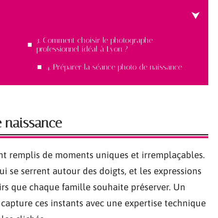
3. Comment choisir le photographe
professionnel idéal à Lyon ?
4. Préparer la séance photo de naissance
e naissance
ont remplis de moments uniques et irremplaçables.
ui se serrent autour des doigts, et les expressions
irs que chaque famille souhaite préserver. Un
capture ces instants avec une expertise technique