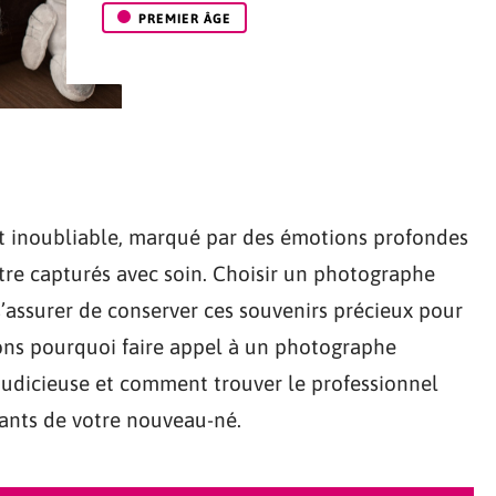
PREMIER ÂGE
t inoubliable, marqué par des émotions profondes
tre capturés avec soin. Choisir un photographe
s’assurer de conserver ces souvenirs précieux pour
rons pourquoi faire appel à un photographe
 judicieuse et comment trouver le professionnel
tants de votre nouveau-né.