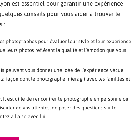
yon est essentiel pour garantir une expérience
quelques conseils pour vous aider à trouver le
 :
des photographes pour évaluer leur style et leur expérience
e leurs photos reflètent la qualité et l’émotion que vous
nts peuvent vous donner une idée de l’expérience vécue
a façon dont le photographe interagit avec les familles et
r, il est utile de rencontrer le photographe en personne ou
scuter de vos attentes, de poser des questions sur le
tez à l’aise avec lui.