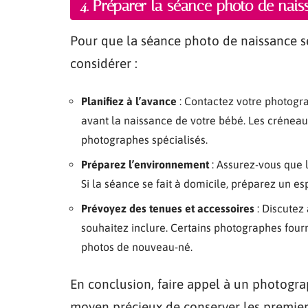
4. Préparer la séance photo de nai
Pour que la séance photo de naissance se
considérer :
Planifiez à l’avance
: Contactez votre photogr
avant la naissance de votre bébé. Les créneau
photographes spécialisés.
Préparez l’environnement
: Assurez-vous que l
Si la séance se fait à domicile, préparez un es
Prévoyez des tenues et accessoires
: Discutez
souhaitez inclure. Certains photographes four
photos de nouveau-né.
En conclusion, faire appel à un photogra
moyen précieux de conserver les premiers 