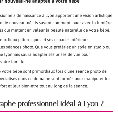
our nouveau-né adaptée à votre bébé
sionnels de naissance à Lyon apportent une vision artistique
hie de nouveau-né. Ils savent comment jouer avec la lumière,
es qui mettent en valeur la beauté naturelle de votre bébé.
eux lieux pittoresques et ses espaces intérieurs
 les séances photo. Que vous préfériez un style en studio ou
e lyonnais saura adapter ses prises de vue pour
votre famille.
de votre bébé sont primordiaux lors d’une séance photo de
pécialisés dans ce domaine sont formés pour manipuler les
ort et leur bien-être tout au long de la séance.
aphe professionnel idéal à Lyon ?