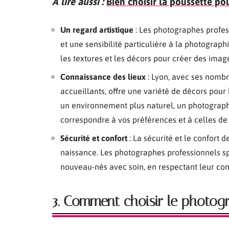
A lire aussi :
Bien choisir la poussette p
Un regard artistique
: Les photographes profes
et une sensibilité particulière à la photograp
les textures et les décors pour créer des imag
Connaissance des lieux
: Lyon, avec ses nombr
accueillants, offre une variété de décors pour
un environnement plus naturel, un photograph
correspondre à vos préférences et à celles de 
Sécurité et confort
: La sécurité et le confort 
naissance. Les photographes professionnels s
nouveau-nés avec soin, en respectant leur conf
3. Comment choisir le photogr