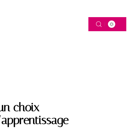
 DE FAMILLE
 un choix
’apprentissage