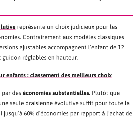
lutive
représente un choix judicieux pour les
économies. Contrairement aux modèles classiques
ersions ajustables accompagnent l’enfant de 12
et guidon réglables en hauteur.
ur enfants : classement des meilleurs choix
t par des
économies substantielles
. Plutôt que
une seule draisienne évolutive suffit pour toute la
nsi jusqu’à 60% d’économies par rapport à l’achat de