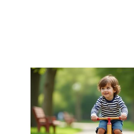
CÔTÉ ENFANT