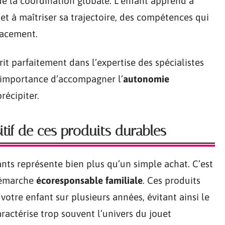
e la coordination globale. L’enfant apprend à
e et à maîtriser sa trajectoire, des compétences qui
lacement.
t parfaitement dans l’expertise des spécialistes
l’importance d’accompagner l’
autonomie
récipiter.
tif de ces produits durables
ants représente bien plus qu’un simple achat. C’est
 démarche
écoresponsable familiale
. Ces produits
otre enfant sur plusieurs années, évitant ainsi le
aractérise trop souvent l’univers du jouet