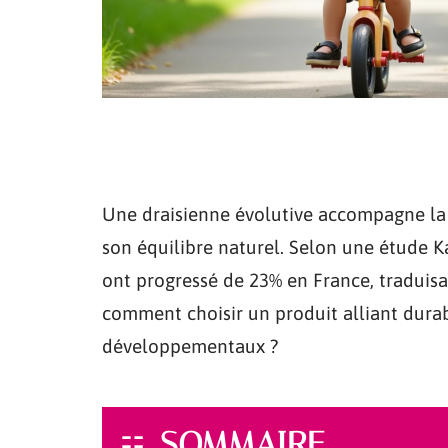
Une draisienne évolutive accompagne la 
son équilibre naturel. Selon une étude K
ont progressé de 23% en France, traduisa
comment choisir un produit alliant dura
développementaux ?
SOMMAIRE