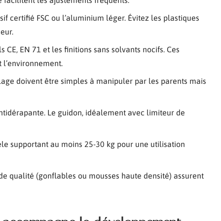
 facilitent les ajustements fréquents.
sif certifié FSC ou l’aluminium léger. Évitez les plastiques
eur.
 CE, EN 71 et les finitions sans solvants nocifs. Ces
t l’environnement.
age doivent être simples à manipuler par les parents mais
 antidérapante. Le guidon, idéalement avec limiteur de
le supportant au moins 25-30 kg pour une utilisation
de qualité (gonflables ou mousses haute densité) assurent