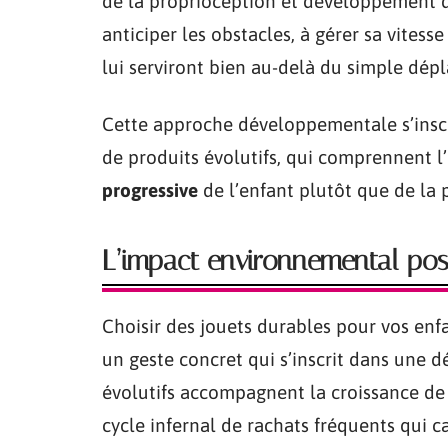
de la proprioception et développement d
anticiper les obstacles, à gérer sa vitess
lui serviront bien au-delà du simple dép
Cette approche développementale s’inscri
de produits évolutifs, qui comprennent 
progressive
de l’enfant plutôt que de la p
L’impact environnemental posi
Choisir des jouets durables pour vos enf
un geste concret qui s’inscrit dans une
évolutifs accompagnent la croissance de v
cycle infernal de rachats fréquents qui c