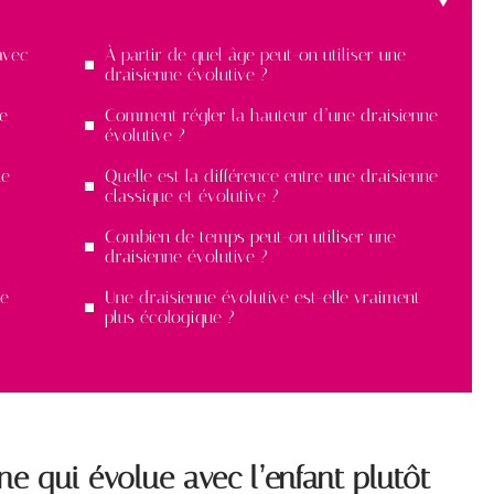
avec
À partir de quel âge peut-on utiliser une
draisienne évolutive ?
te
Comment régler la hauteur d’une draisienne
évolutive ?
le
Quelle est la différence entre une draisienne
classique et évolutive ?
Combien de temps peut-on utiliser une
draisienne évolutive ?
ée
Une draisienne évolutive est-elle vraiment
plus écologique ?
ne qui évolue avec l’enfant plutôt