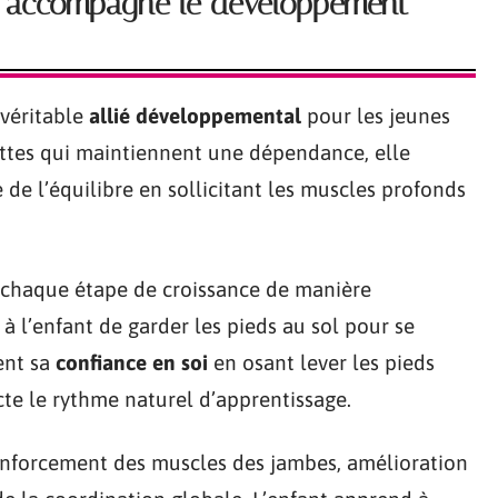
e accompagne le développement
 véritable
allié développemental
pour les jeunes
ettes qui maintiennent une dépendance, elle
de l’équilibre en sollicitant les muscles profonds
 chaque étape de croissance de manière
à l’enfant de garder les pieds au sol pour se
ent sa
confiance en soi
en osant lever les pieds
te le rythme naturel d’apprentissage.
renforcement des muscles des jambes, amélioration