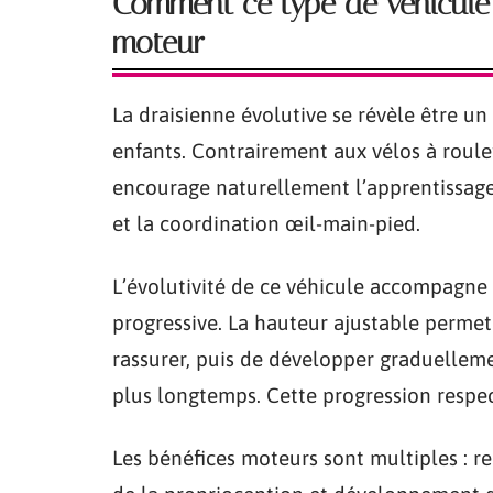
Comment ce type de véhicul
moteur
La draisienne évolutive se révèle être un
enfants. Contrairement aux vélos à roul
encourage naturellement l’apprentissage 
et la coordination œil-main-pied.
L’évolutivité de ce véhicule accompagne
progressive. La hauteur ajustable permet 
rassurer, puis de développer graduellem
plus longtemps. Cette progression respec
Les bénéfices moteurs sont multiples : 