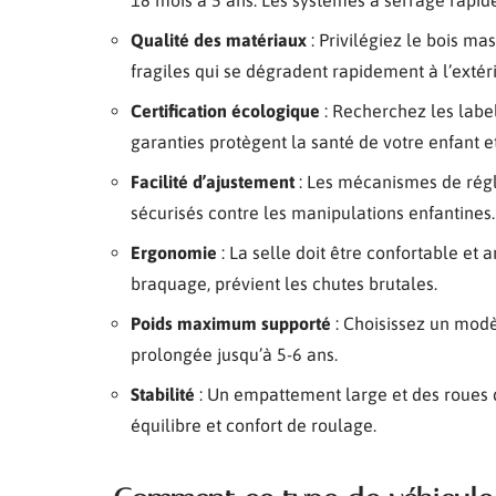
18 mois à 5 ans. Les systèmes à serrage rapide
Qualité des matériaux
: Privilégiez le bois mas
fragiles qui se dégradent rapidement à l’extéri
Certification écologique
: Recherchez les labels
garanties protègent la santé de votre enfant e
Facilité d’ajustement
: Les mécanismes de régl
sécurisés contre les manipulations enfantines.
Ergonomie
: La selle doit être confortable et
braquage, prévient les chutes brutales.
Poids maximum supporté
: Choisissez un modè
prolongée jusqu’à 5-6 ans.
Stabilité
: Un empattement large et des roues 
équilibre et confort de roulage.