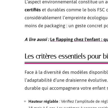
L’aspect environnemental constitue un a
certifiés
et durables comme le bois FSC ou
considérablement l’empreinte écologique
moins de packaging : un geste concret p
A lire aussi :
Le flapping chez l'enfant : 
Les critères essentiels pour b
Face à la diversité des modèles disponibl
l’adaptabilité d’une draisienne évolutiv
durable qui accompagnera votre enfant s
Hauteur réglable
: Vérifiez l’amplitude de ré