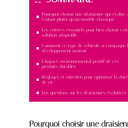
Pourquoi choisir une draisienne qui évolue 
l’enfant plutôt qu’un modèle classique
Les critères essentiels pour bien choisir cet
solution adaptable
Comment ce type de véhicule accompagne 
développement moteur
L’impact environnemental positif de ces
produits durables
Réglages et entretien pour optimiser la dur
de vie
Vos questions sur les draisiennes évolutives
Pourquoi choisir une draisien