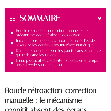
SOMMAIRE
Boucle rétroaction-correction manuelle : le
mécanisme cognitif absent des écrans
Jeux de construction collaboratifs après l’école :
résoudre les conflits sans interface numérique
Demande parentale pour les jouets sans écran : ce
qui redessine les rayons
Ennui productif et créativité : structurer le temps
après l’école sans le saturer
Boucle rétroaction-correction
manuelle : le mécanisme
cognitif absent des écrans