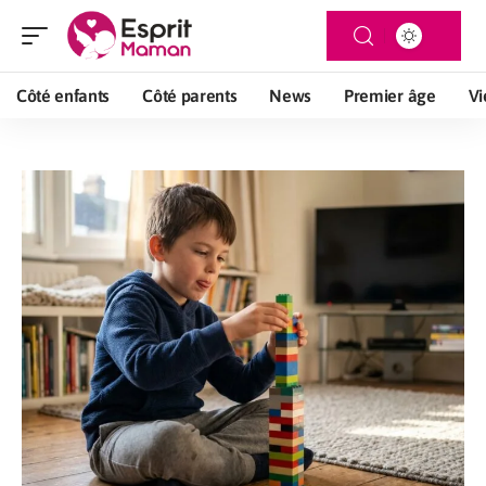
Côté enfants
Côté parents
News
Premier âge
Vi