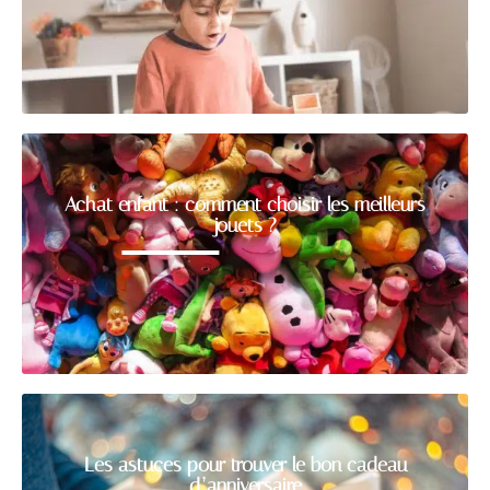
Achat enfant : comment choisir les meilleurs
jouets ?
Les astuces pour trouver le bon cadeau
d’anniversaire