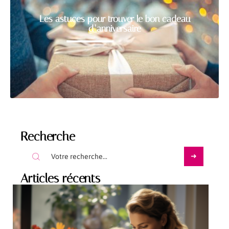
Les astuces pour trouver le bon cadeau
d’anniversaire
Recherche
Articles récents