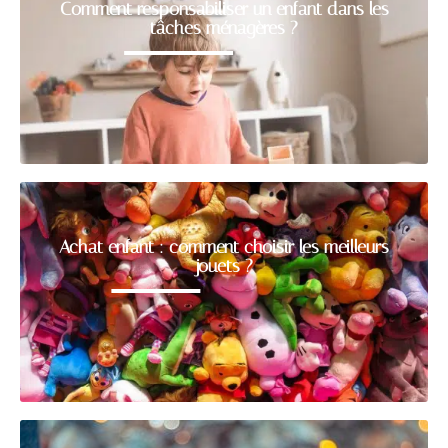
Comment responsabiliser un enfant dans les
tâches ménagères ?
Achat enfant : comment choisir les meilleurs
jouets ?