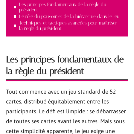
Les principes fondamentaux de la règle du
président
Le rôle du pouvoir et de la hiérarchie dans le jeu
Techniques et tactiques avancées pour maîtriser
la règle du président
Les principes fondamentaux de
la règle du président
Tout commence avec un jeu standard de 52
cartes, distribué équitablement entre les
participants. Le défi est limpide : se débarrasser
de toutes ses cartes avant les autres. Mais sous
cette simplicité apparente, le jeu exige une