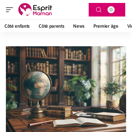
Côté enfants
Côté parents
News
Premier âge
Vi