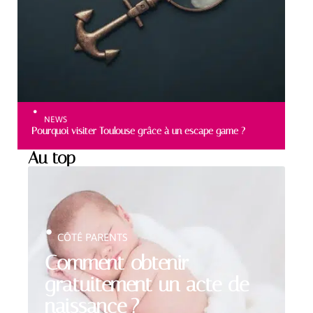
NEWS
Pourquoi visiter Toulouse grâce à un escape game ?
Au top
CÔTÉ PARENTS
Comment obtenir
gratuitement un acte de
naissance ?