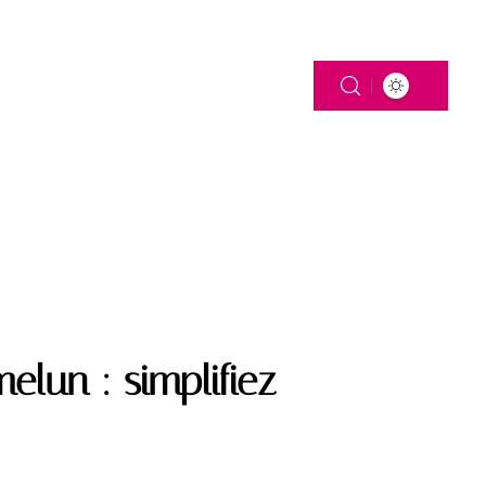
 DE FAMILLE
lun : simplifiez