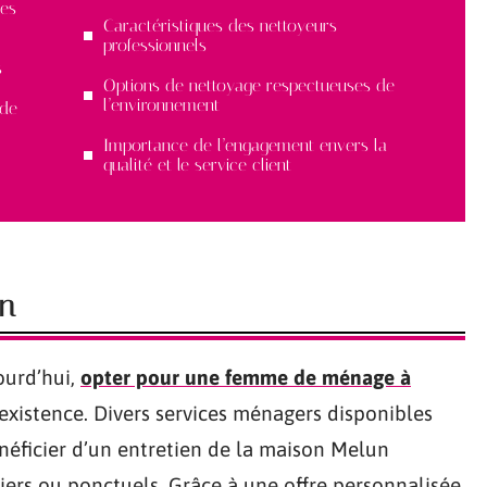
des
Caractéristiques des nettoyeurs
professionnels
s
Options de nettoyage respectueuses de
l’environnement
 de
Importance de l’engagement envers la
qualité et le service client
un
ourd’hui,
opter pour une femme de ménage à
existence. Divers services ménagers disponibles
néficier d’un entretien de la maison Melun
iers ou ponctuels. Grâce à une offre personnalisée,