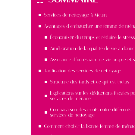
Services de nettoyage à Melun
Avantages d’embaucher une femme de mén
Économiser du temps et réduire le stress
Amélioration de la qualité de vie à domic
Assurance d’un espace de vie propre et s
Tarification des services de nettoyage
Structure des tarifs et ce qui est inclus
Explications sur les déductions fiscales p
services de ménage
Comparaison des coûts entre différents
services de nettoyage
Comment choisir la bonne femme de ména