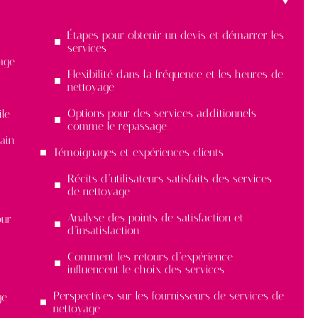
Étapes pour obtenir un devis et démarrer les
services
age
Flexibilité dans la fréquence et les heures de
nettoyage
Options pour des services additionnels
ile
comme le repassage
ain
Témoignages et expériences clients
Récits d’utilisateurs satisfaits des services
de nettoyage
Analyse des points de satisfaction et
our
d’insatisfaction
Comment les retours d’expérience
influencent le choix des services
Perspectives sur les fournisseurs de services de
ge
nettoyage