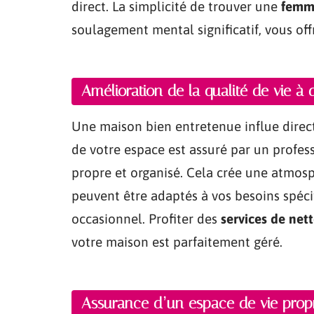
direct. La simplicité de trouver une
femm
soulagement mental significatif, vous offr
Amélioration de la qualité de vie à 
Une maison bien entretenue influe direct
de votre espace est assuré par un profes
propre et organisé. Cela crée une atmosph
peuvent être adaptés à vos besoins spéci
occasionnel. Profiter des
services de net
votre maison est parfaitement géré.
Assurance d’un espace de vie propr