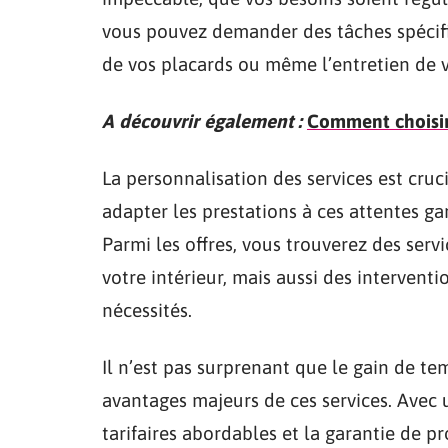
vous pouvez demander des tâches spécifi
de vos placards ou même l’entretien de v
A découvrir également :
Comment choisir
La personnalisation des services est cruc
adapter les prestations à ces attentes g
Parmi les offres, vous trouverez des serv
votre intérieur, mais aussi des intervent
nécessités.
Il n’est pas surprenant que le gain de te
avantages majeurs de ces services. Avec u
tarifaires abordables et la garantie de pr