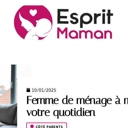
S
CÔTÉ PARENTS
NEWS
PREMIER ÂGE
VIE
10/01/2025
Femme de ménage à me
votre quotidien
CÔTÉ PARENTS