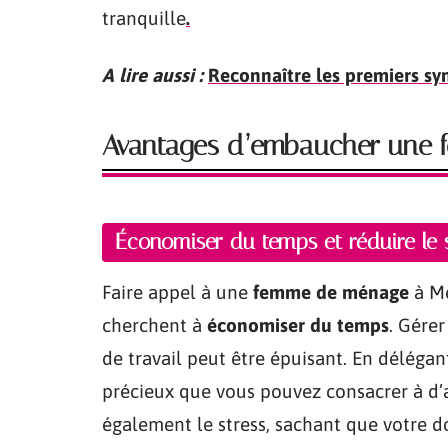
tranquille
.
A lire aussi :
Reconnaître les premiers sy
Avantages d’embaucher une
Économiser du temps et réduire le s
Faire appel à une
femme de ménage
à Me
cherchent à
économiser du temps
. Gére
de travail peut être épuisant. En délégan
précieux que vous pouvez consacrer à d’a
également le stress, sachant que votre d