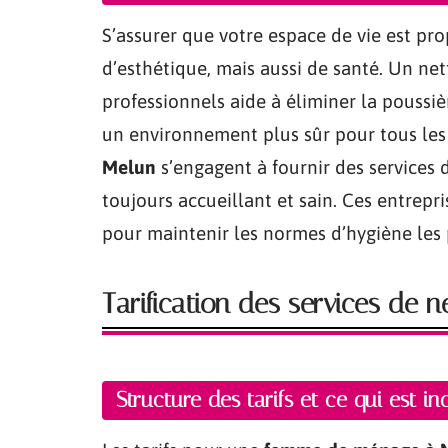
S’assurer que votre espace de vie est pr
d’esthétique, mais aussi de santé. Un ne
professionnels aide à éliminer la poussièr
un environnement plus sûr pour tous les
Melun
s’engagent à fournir des services 
toujours accueillant et sain. Ces entrepr
pour maintenir les normes d’hygiène les 
Tarification des services de 
Structure des tarifs et ce qui est in