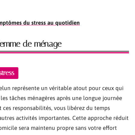
mptômes du stress au quotidien
 femme de ménage
tress
lun représente un véritable atout pour ceux qui
r les tâches ménagères après une longue journée
t ces responsabilités, vous libérez du temps
utres activités importantes. Cette approche réduit
omicile sera maintenu propre sans votre effort