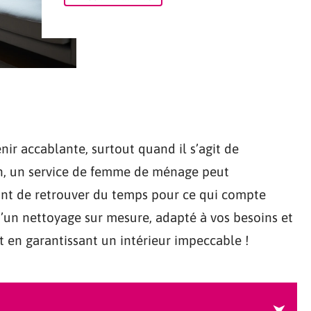
ir accablante, surtout quand il s’agit de
n, un service de femme de ménage peut
ant de retrouver du temps pour ce qui compte
d’un nettoyage sur mesure, adapté à vos besoins et
ut en garantissant un intérieur impeccable !