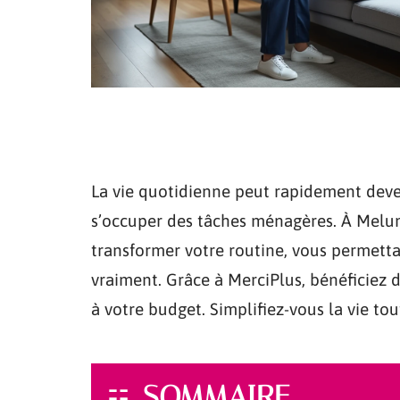
La vie quotidienne peut rapidement deven
s’occuper des tâches ménagères. À Melu
transformer votre routine, vous permett
vraiment. Grâce à MerciPlus, bénéficiez 
à votre budget. Simplifiez-vous la vie to
SOMMAIRE