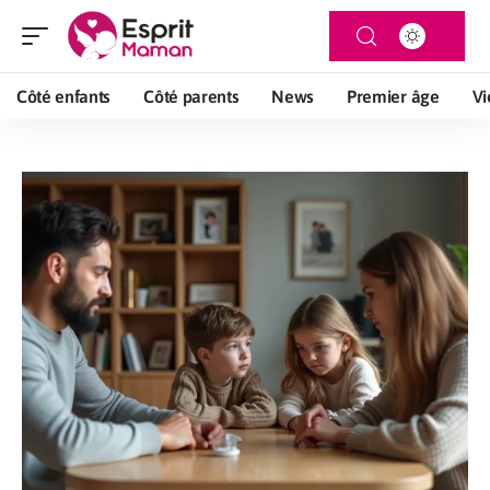
Côté enfants
Côté parents
News
Premier âge
Vi