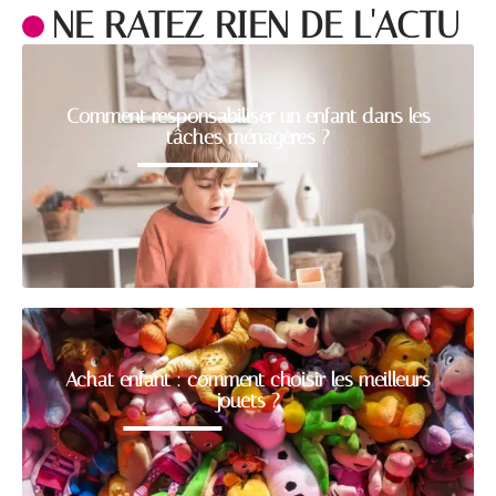
NE RATEZ RIEN DE L'ACTU
Comment responsabiliser un enfant dans les
tâches ménagères ?
Achat enfant : comment choisir les meilleurs
jouets ?