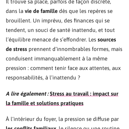
Il trouve sa place, parfois de façon discrète,
dans la
vie de famille
dès que les repères se
brouillent. Un imprévu, des finances qui se
tendent, un souci de santé inattendu, et tout
l’équilibre menace de s’effondrer. Les
sources
de stress
prennent d’innombrables formes, mais
conduisent immanquablement à la même
pression : comment tenir face aux attentes, aux
responsabilités, à l’inattendu ?
A lire également :
Stress au travail : impact sur
la famille et solutions pratiques
À l’intérieur du foyer, la pression se diffuse par
les conflits familiaux
, le silence ou une routine