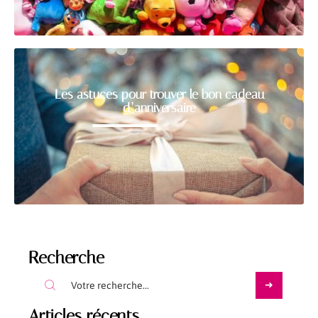
Les astuces pour trouver le bon cadeau
d’anniversaire
Recherche
Articles récents