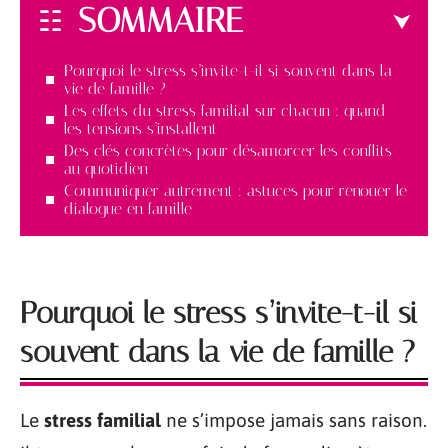
SOMMAIRE
Pourquoi le stress s’invite-t-il si souvent dans la
vie de famille ?
Les effets du stress familial sur chacun : quand
les tensions s’installent
Des clés concrètes pour désamorcer les conflits
au quotidien
Communiquer autrement : astuces pour renouer le
dialogue en famille
Pourquoi le stress s’invite-t-il si
souvent dans la vie de famille ?
Le
stress familial
ne s’impose jamais sans raison.