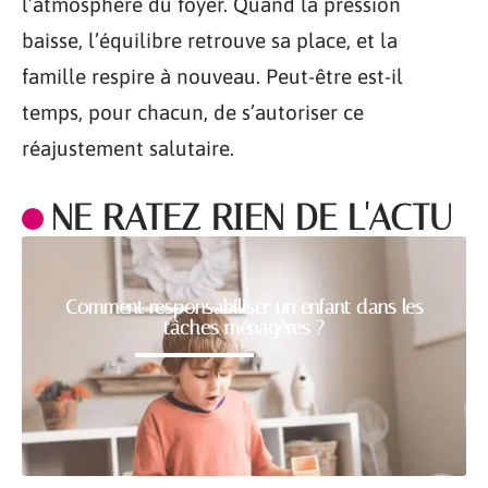
l’atmosphère du foyer. Quand la pression
baisse, l’équilibre retrouve sa place, et la
famille respire à nouveau. Peut-être est-il
temps, pour chacun, de s’autoriser ce
réajustement salutaire.
NE RATEZ RIEN DE L'ACTU
Comment responsabiliser un enfant dans les
tâches ménagères ?