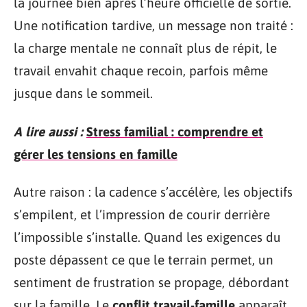
la journée bien après l’heure officielle de sortie.
Une notification tardive, un message non traité :
la charge mentale ne connaît plus de répit, le
travail envahit chaque recoin, parfois même
jusque dans le sommeil.
A lire aussi :
Stress familial : comprendre et
gérer les tensions en famille
Autre raison : la cadence s’accélère, les objectifs
s’empilent, et l’impression de courir derrière
l’impossible s’installe. Quand les exigences du
poste dépassent ce que le terrain permet, un
sentiment de frustration se propage, débordant
sur la famille. Le
conflit travail-famille
apparaît