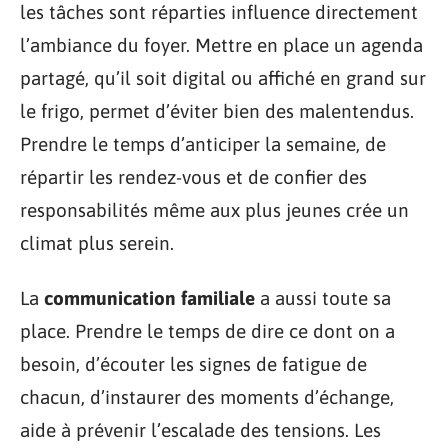
les tâches sont réparties influence directement
l’ambiance du foyer. Mettre en place un agenda
partagé, qu’il soit digital ou affiché en grand sur
le frigo, permet d’éviter bien des malentendus.
Prendre le temps d’anticiper la semaine, de
répartir les rendez-vous et de confier des
responsabilités même aux plus jeunes crée un
climat plus serein.
La
communication familiale
a aussi toute sa
place. Prendre le temps de dire ce dont on a
besoin, d’écouter les signes de fatigue de
chacun, d’instaurer des moments d’échange,
aide à prévenir l’escalade des tensions. Les