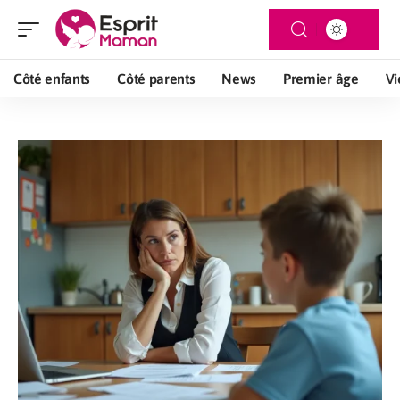
Côté enfants
Côté parents
News
Premier âge
Vi