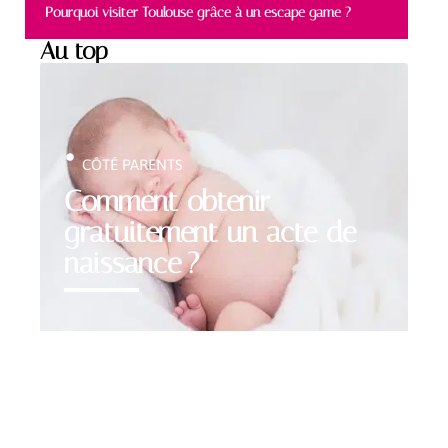
Pourquoi visiter Toulouse grâce à un escape game ?
Au top
CÔTÉ PARENTS
Comment obtenir
gratuitement un acte de
naissance ?