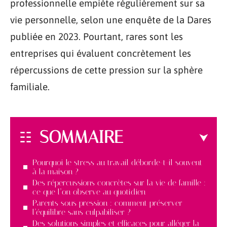
professionnelle empiète régulièrement sur sa
vie personnelle, selon une enquête de la Dares
publiée en 2023. Pourtant, rares sont les
entreprises qui évaluent concrètement les
répercussions de cette pression sur la sphère
familiale.
SOMMAIRE
Pourquoi le stress au travail déborde-t-il souvent
à la maison ?
Des répercussions concrètes sur la vie de famille :
ce que l’on observe au quotidien
Parents sous pression : comment préserver
l’équilibre sans culpabiliser ?
Des solutions simples et efficaces pour alléger la