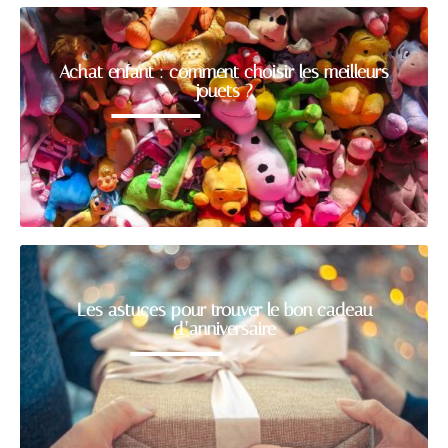
Achat enfant : comment choisir les meilleurs
jouets ?
Les astuces pour trouver le bon cadeau
d’anniversaire