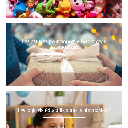
Les astuces pour trouver le bon cadeau
d’anniversaire
Les logiciels éducatifs sont-ils abordables ?