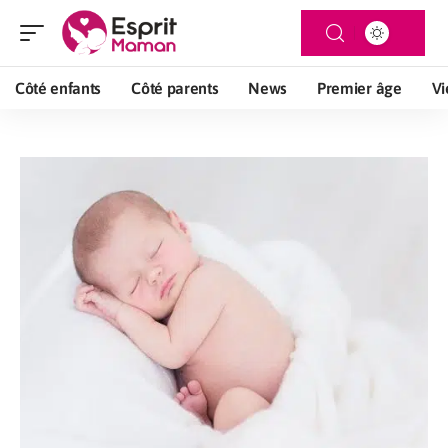
Côté enfants
Côté parents
News
Premier âge
Vi