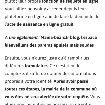
plutôt leur propre
fonction de requête en ligne
.
Vous alliez pouvoir y accéder depuis leur
plateforme en ligne afin de faire la demande de
l’
acte de naissance en ligne gratuit
.
A lire également :
Mama-bears.fr blog, l'espace
bienveillant des parents épuisés mais soudés
Ensuite, vous n’aurez juste qu’à remplir les
différents
formulaires
. Ce n’est rien de
complexe, il suffit de donner des informations
propres à votre identité.
Après avoir passé
toutes ces étapes, la mairie de la commune où
vous êtes né sera alertée de votre requête.
Vous
alliez pouvoir entrer en possession de votre