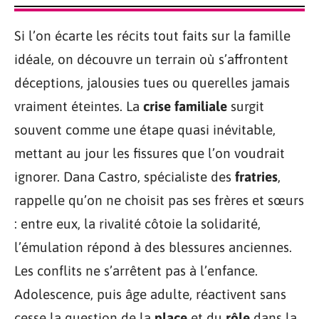
Si l’on écarte les récits tout faits sur la famille
idéale, on découvre un terrain où s’affrontent
déceptions, jalousies tues ou querelles jamais
vraiment éteintes. La
crise familiale
surgit
souvent comme une étape quasi inévitable,
mettant au jour les fissures que l’on voudrait
ignorer. Dana Castro, spécialiste des
fratries
,
rappelle qu’on ne choisit pas ses frères et sœurs
: entre eux, la rivalité côtoie la solidarité,
l’émulation répond à des blessures anciennes.
Les conflits ne s’arrêtent pas à l’enfance.
Adolescence, puis âge adulte, réactivent sans
cesse la question de la
place
et du
rôle
dans la