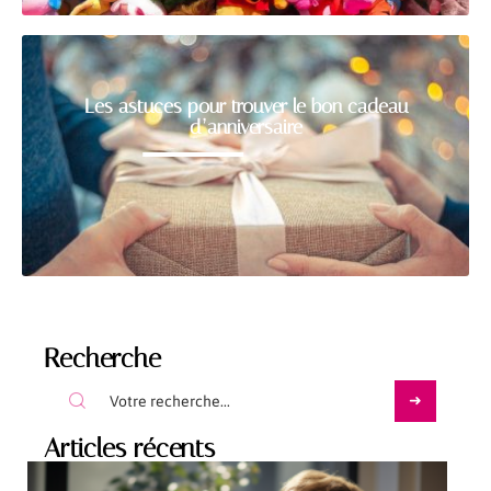
Les astuces pour trouver le bon cadeau
d’anniversaire
Recherche
Articles récents