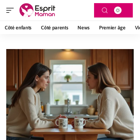
Côté enfants
Côté parents
News
Premier âge
Vi