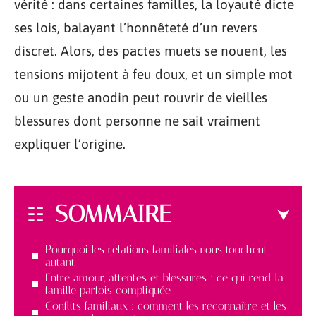
vérité : dans certaines familles, la loyauté dicte
ses lois, balayant l’honnêteté d’un revers
discret. Alors, des pactes muets se nouent, les
tensions mijotent à feu doux, et un simple mot
ou un geste anodin peut rouvrir de vieilles
blessures dont personne ne sait vraiment
expliquer l’origine.
SOMMAIRE
Pourquoi les relations familiales nous touchent
autant
Entre amour, attentes et blessures : ce qui rend la
famille parfois compliquée
Conflits familiaux : comment les reconnaître et les