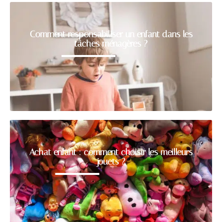
Comment responsabiliser un enfant dans les
tâches ménagères ?
Achat enfant : comment choisir les meilleurs
jouets ?