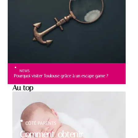
NEWS
Pourquoi visiter Toulouse grâce à un escape game ?
Au top
CÔTÉ PARENTS
Comment obtenir