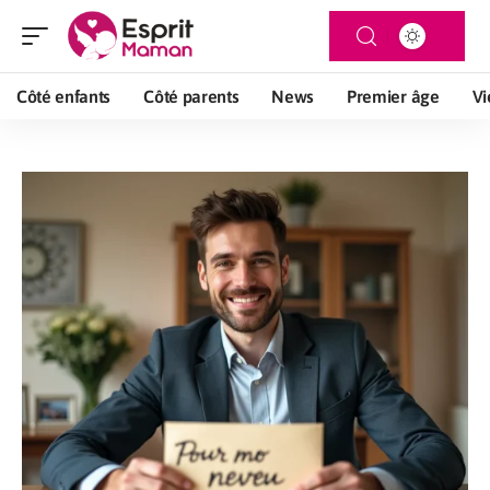
Côté enfants
Côté parents
News
Premier âge
Vi