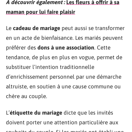
A découvrir également :
Les fleurs à offrir à sa
maman pour lui faire plaisir
Le
cadeau de mariage
peut aussi se transformer
en un acte de bienfaisance. Les mariés peuvent
préférer des
dons à une association
. Cette
tendance, de plus en plus en vogue, permet de
substituer l’intention traditionnelle
d’enrichissement personnel par une démarche
altruiste, en soutien à une cause commune ou
chère au couple.
L’
étiquette du mariage
dicte que les invités
doivent porter une attention particulière aux
souhaits du couple. Si les mariés ont établi une