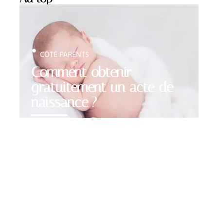
CÔTÉ PARENTS
Comment obtenir
gratuitement un acte de
naissance ?