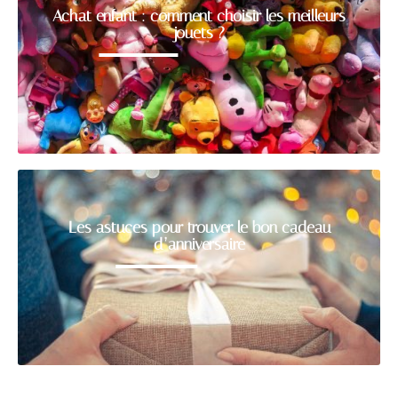
Achat enfant : comment choisir les meilleurs
jouets ?
Les astuces pour trouver le bon cadeau
d’anniversaire