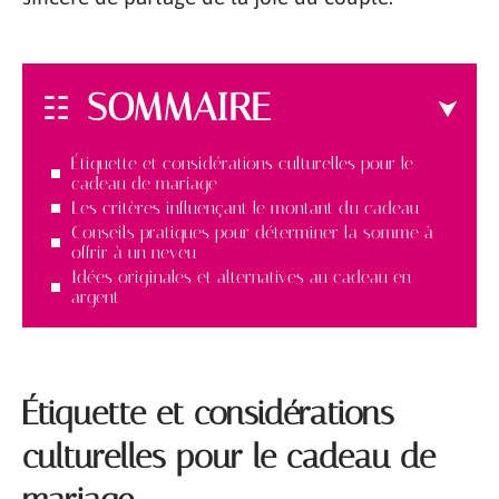
SOMMAIRE
Étiquette et considérations culturelles pour le
cadeau de mariage
Les critères influençant le montant du cadeau
Conseils pratiques pour déterminer la somme à
offrir à un neveu
Idées originales et alternatives au cadeau en
argent
Étiquette et considérations
culturelles pour le cadeau de