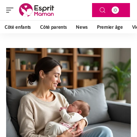
Côté enfants
Côté parents
News
Premier âge
Vi