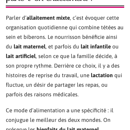
Parler d’
allaitement mixte
, c’est évoquer cette
organisation quotidienne qui combine tétées au
sein et biberons. Le nourrisson bénéficie ainsi
du
lait maternel
, et parfois du
lait infantile
ou
lait artificiel
, selon ce que la famille décide, à
son propre rythme. Derrière ce choix, il y a des
histoires de reprise du travail, une
lactation
qui
fluctue, un désir de partager les repas, ou
parfois des raisons médicales.
Ce mode d’alimentation a une spécificité : il
conjugue le meilleur des deux mondes. On
préserve les
bienfaits du lait maternel
,