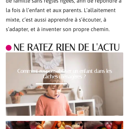
de famille sans règles figées, afin de répondre à
la fois à l’enfant et aux parents. L’allaitement
mixte, c’est aussi apprendre à s’écouter, à
s’adapter, et à inventer son propre chemin.
NE RATEZ RIEN DE L'ACTU
Comment responsabiliser un enfant dans les
tâches ménagères ?