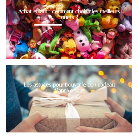
Achat enfant : comment choisir les meilleurs
jouets ?
Les astuces pour trouver le bon cadeau
d’anniversaire